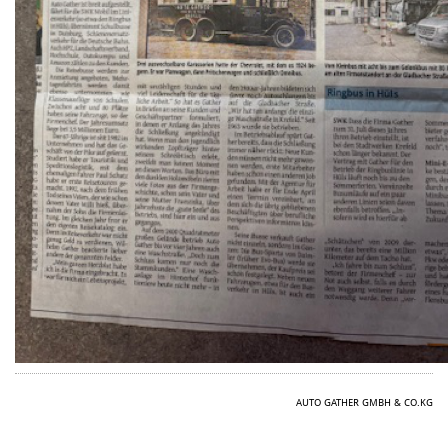
AUTO GATHER GMBH & CO.KG