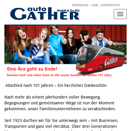
IMPRESSUM
|
AGB
|
DATENSCHUTZ
Toggl
navig
Abschied nach 101 Jahren – Ein herzliches Dankeschön
Nach mehr als einem Jahrhundert voller Bewegung,
Begegnungen und gemeinsamer Wege ist nun der Moment
gekommen, unser Familienunternehmen zu verabschieden.
Seit 1923 durften wir für Sie unterwegs sein – mit Busreisen,
Transporten und ganz viel Herzblut. Über drei Generationen